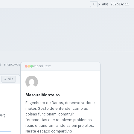
☾
3 Aug 2026
14:11
2 arquivos
whoami.txt
3 min
Marcus Monteiro
Engenheiro de Dados, desenvolvedor e
maker. Gosto de entender como as
coisas funcionam, construir
 SQL.
ferramentas que resolvem problemas
reais e transformar ideias em projetos.
Neste espaço compartilho