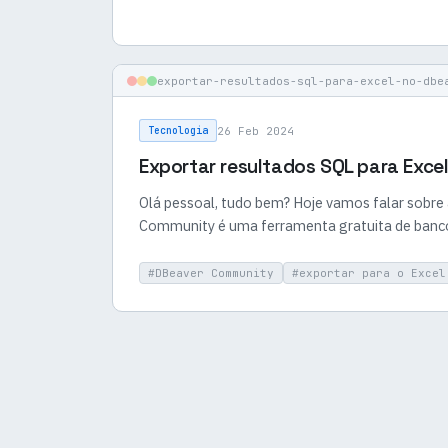
exportar-resultados-sql-para-excel-no-dbe
26 Feb 2024
Tecnologia
Exportar resultados SQL para Exce
Olá pessoal, tudo bem? Hoje vamos falar sobre
Community é uma ferramenta gratuita de banc
#DBeaver Community
#exportar para o Excel