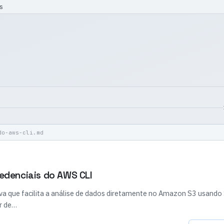
s
do-aws-cli.md
edenciais do AWS CLI
iva que facilita a análise de dados diretamente no Amazon S3 usando
r de…