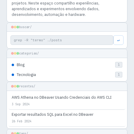
projetos. Neste espaço compartilho experiências,
aprendizados e experimentos envolvendo dados,
desenvolvimento, automação e hardware.
buscar/
Buscar por:
↵
categorias/
Blog
1
Tecnologia
1
recentes/
AWS Athena no DBeaver Usando Credenciais do AWS CLI
3 Sep 2024
Exportar resultados SQL para Excel no DBeaver
26 Feb 2024
tags/