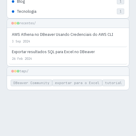
Blog
1
Tecnologia
1
recentes/
AWS Athena no DBeaver Usando Credenciais do AWS CLI
3 Sep 2024
Exportar resultados SQL para Excel no DBeaver
26 Feb 2024
tags/
DBeaver Community
exportar para o Excel
tutorial